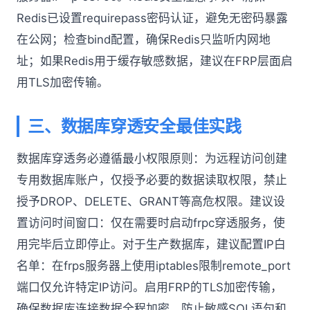
Redis已设置requirepass密码认证，避免无密码暴露
在公网；检查bind配置，确保Redis只监听内网地
址；如果Redis用于缓存敏感数据，建议在FRP层面启
用TLS加密传输。
三、数据库穿透安全最佳实践
数据库穿透务必遵循最小权限原则：为远程访问创建
专用数据库账户，仅授予必要的数据读取权限，禁止
授予DROP、DELETE、GRANT等高危权限。建议设
置访问时间窗口：仅在需要时启动frpc穿透服务，使
用完毕后立即停止。对于生产数据库，建议配置IP白
名单：在frps服务器上使用iptables限制remote_port
端口仅允许特定IP访问。启用FRP的TLS加密传输，
确保数据库连接数据全程加密，防止敏感SQL语句和